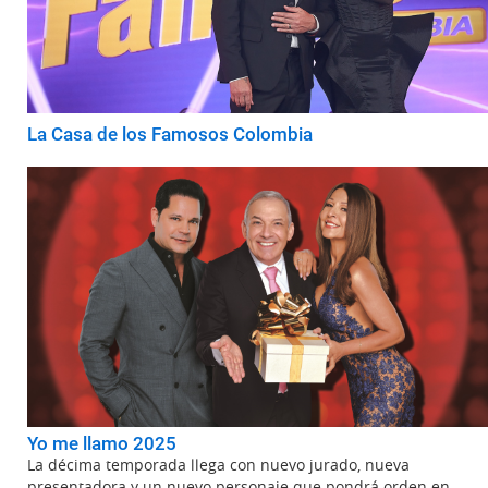
La Casa de los Famosos Colombia
Yo me llamo 2025
La décima temporada llega con nuevo jurado, nueva
presentadora y un nuevo personaje que pondrá orden en