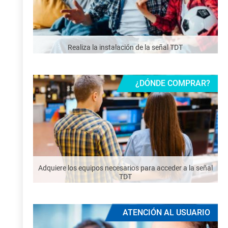
Realiza la instalación de la señal TDT
¿DÓNDE COMPRAR?
Adquiere los equipos necesarios para acceder a la señal
TDT
ATENCIÓN AL USUARIO