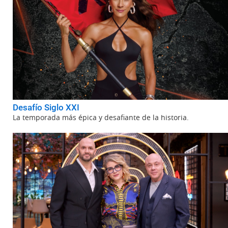
Desafío Siglo XXI
La temporada más épica y desafiante de la historia.