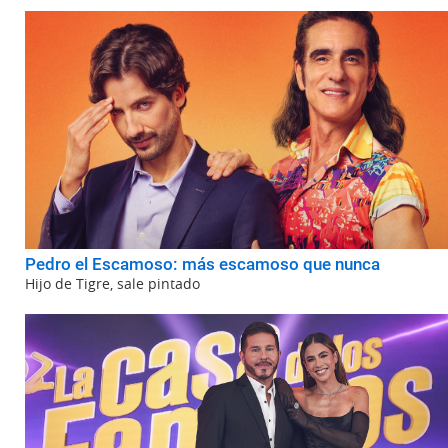
Pedro el Escamoso: más escamoso que nunca
Hijo de Tigre, sale pintado