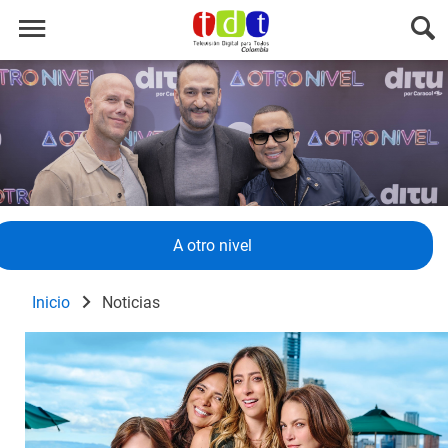
A otro nivel
Inicio
Noticias