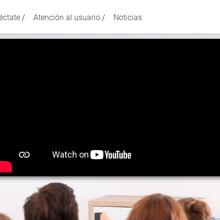
éctate
Atención al usuario
Noticias