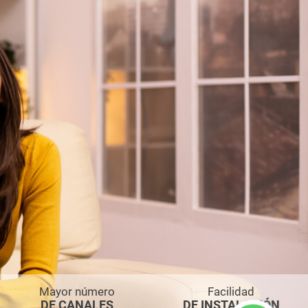
Mayor número
Facilidad
Comunícate con nosotros a través de WhatsApp
DE CANALES
DE INSTALACIÓN